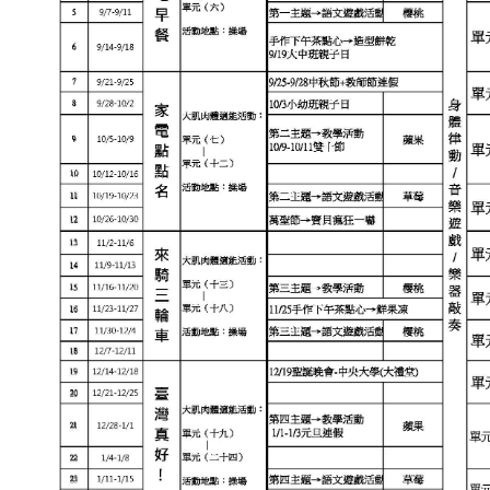
班級相簿
活動影片
招生訊息
線上報名
聯絡我們
校園資料
與我聯絡
健康安全照護托藥紀錄
健康安全照護托藥紀錄
好站推薦
行政院文建會繪本花園
Tutor ABC外師家教
Tutor ABC簡章(一)
Tutor ABC簡章(二)
Tutor ABC簡章(三)
Tutor ABC簡章(四)
TutorABC互動教學-1
TutorABC互動教學-2
小飛俠活動
115-1小飛俠活動-大班
115-1小飛俠活動-中班
115-1小飛俠活動-小幼班