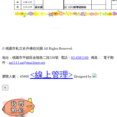
© 桃園市私立史丹佛幼兒園 All Rights Reserved.
地址：桃園市平鎮區金陵路二段336號 電話：
03-4581100
傳真： 電子郵
件：
aa1111.aa@msa.hinet.net
<線上管理>
瀏覽人數： 45900
Designed by
×